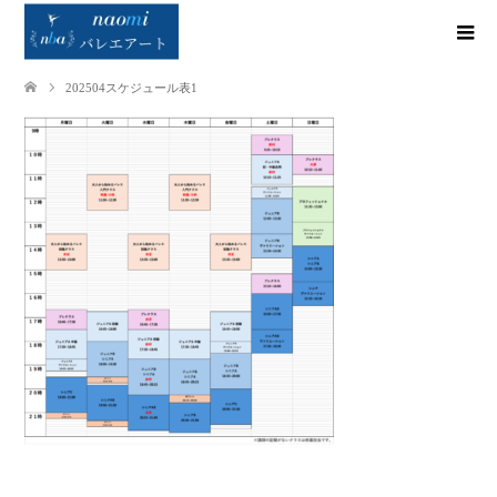
202504スケジュール表1