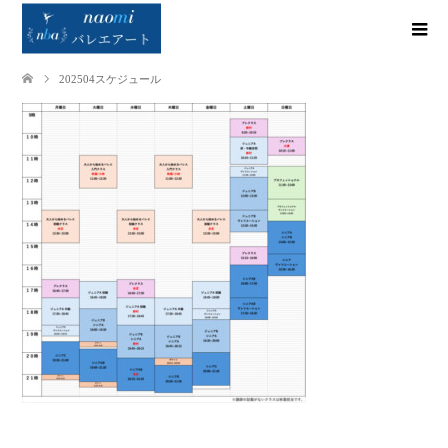
202504スケジュール