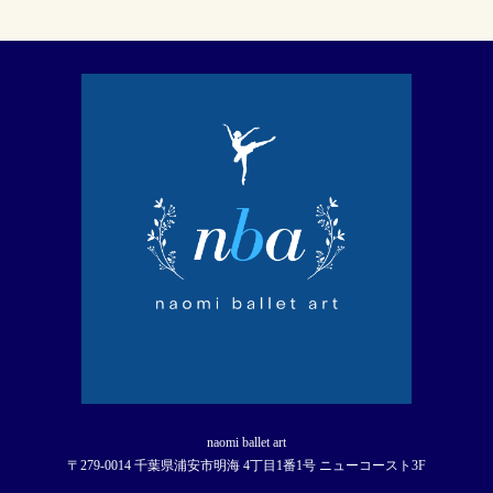
naomi ballet art
〒279-0014 千葉県浦安市明海 4丁目1番1号 ニューコースト3F