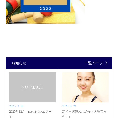
お知らせ
一覧ページ
2025.11.16
2024.12.21
2025年12月 naomiバレエアー
新担当講師のご紹介＜大澤音々
ト…
先生＞