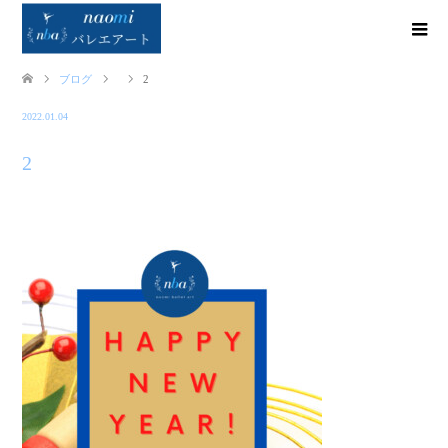
ブログ
2
2022.01.04
2