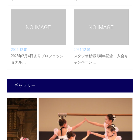
2024.12.01
2024.12.01
2025年2月4日よりプロフェッシ
スタジオ移転1周年記念！入会キ
ョナル…
ャンペーン…
ギャラリー