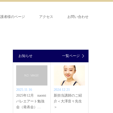
保護者様のページ
アクセス
お問い合わせ
お知らせ
一覧ページ
2025.11.16
2024.12.21
2025年12月 naomi
新担当講師のご紹
バレエアート勉強
介＜大澤音々先生
会（発表会）…
＞