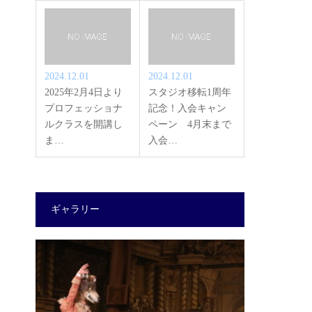
2024.12.01
2024.12.01
2025年2月4日より
スタジオ移転1周年
プロフェッショナ
記念！入会キャン
ルクラスを開講し
ペーン 4月末まで
ま…
入会…
ギャラリー