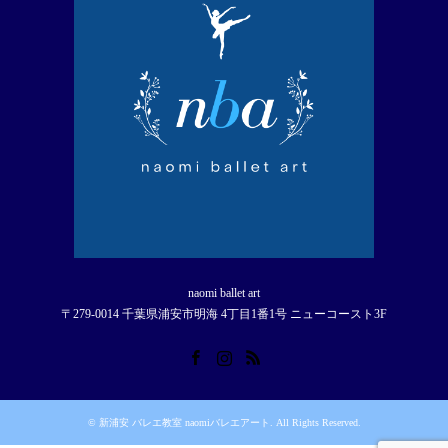
naomi ballet art
〒279-0014 千葉県浦安市明海 4丁目1番1号 ニューコースト3F
Facebook
Instagram
RSS
©
新浦安 バレエ教室 naomiバレエアート
. All Rights Reserved.