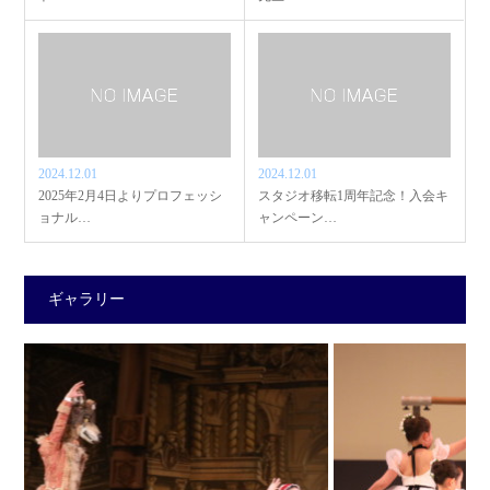
2024.12.01
2024.12.01
2025年2月4日よりプロフェッシ
スタジオ移転1周年記念！入会キ
ョナル…
ャンペーン…
ギャラリー