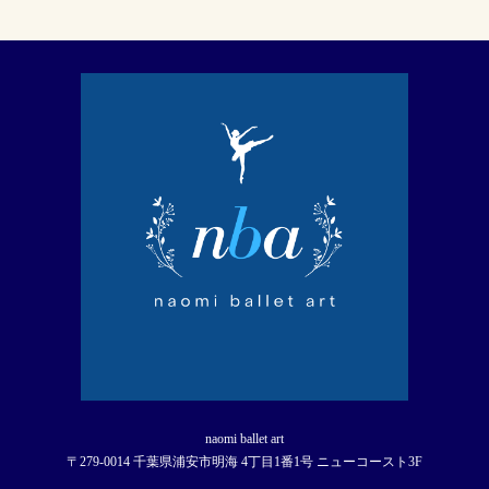
naomi ballet art
〒279-0014 千葉県浦安市明海 4丁目1番1号 ニューコースト3F