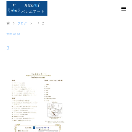
ブログ
2
2022.09.05
2