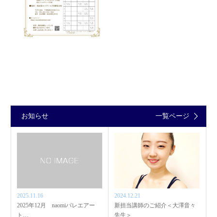
お知らせ
一覧ページ
2025.11.16
2024.12.21
2025年12月 naomiバレエアー
新担当講師のご紹介＜大澤音々
ト…
先生＞