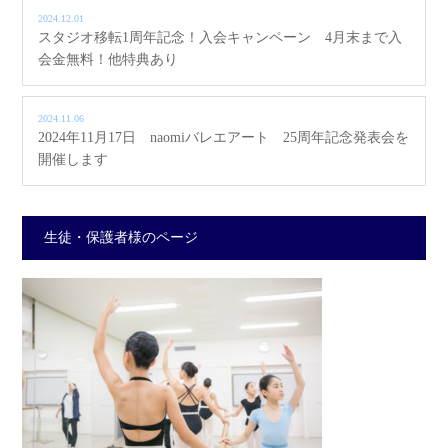
2024.12.01
スタジオ移転1周年記念！入会キャンペーン 4月末まで入
会金無料！他特典あり
2024.11.06
2024年11月17日 naomiバレエアート 25周年記念発表会を
開催します
生徒・保護者様のページ