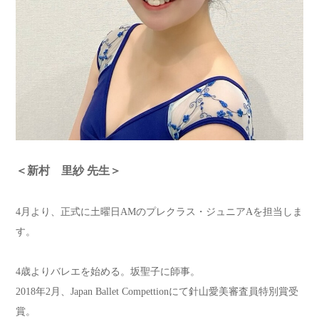
＜新村 里紗 先生＞
4月より、正式に土曜日AMのプレクラス・ジュニアAを担当しま
す。
4歳よりバレエを始める。坂聖子に師事。
2018年2月、Japan Ballet Compettionにて針山愛美審査員特別賞受
賞。