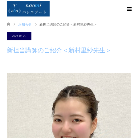
お知らせ
新担当講師のご紹介＜新村里紗先生＞
2024.02.25
新担当講師のご紹介＜新村里紗先生＞