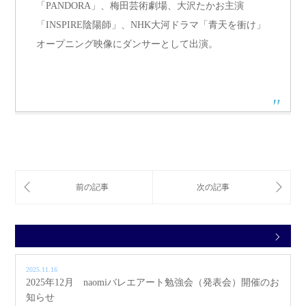
「PANDORA」、梅田芸術劇場、大沢たかお主演
「INSPIRE陰陽師」、NHK大河ドラマ「青天を衝け」
オープニング映像にダンサーとして出演。
2025.11.16
2025年12月 naomiバレエアート勉強会（発表会）開催のお
知らせ