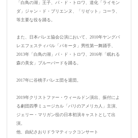
「白鳥の湖」王子、パ・ド・トロワ、道化「ライモン
ダ」ジャン・ド・ブリエンヌ、「リゼット」コーラ、
等主要な役を踊る。
また、日本バレエ協会公演において、2010年ヤングバ
レエフェスティバル「パキータ」男性第一舞踊手、
2013年「白鳥の湖」パ・ド・トロワ、2016年「眠れる
森の美女」ブルーバードを踊る。
2017年に谷桃子バレエ団を退団。
2019年クリストファー・ウィールドン演出、振付によ
る劇団四季ミュージカル「パリのアメリカ人」主演、
ジェリー・マリガン役の日本初演キャストとして出
演。
他、由紀さおりドラマティックコンサート