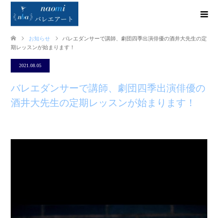
お知らせ
バレエダンサーで講師、劇団四季出演俳優の酒井大先生の定
期レッスンが始まります！
2021.08.05
バレエダンサーで講師、劇団四季出演俳優の
酒井大先生の定期レッスンが始まります！