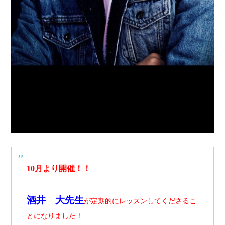
10月より開催！！
酒井 大先生
が定期的にレッスンしてくださるこ
とになりました！