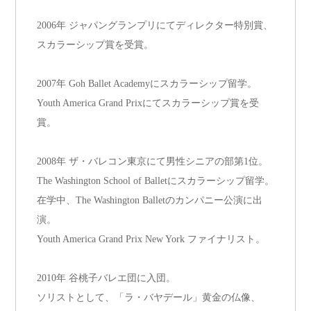
2006年 ジャパングランプリにてディレクター特別賞、
スカラーシップ賞を受賞。
2007年 Goh Ballet Academyにスカラーシップ留学。
Youth America Grand Prixにてスカラーシップ賞を受
賞。
2008年 ザ・バレコン東京にて男性シニアの部第1位。
The Washington School of Balletにスカラーシップ留学。
在学中、The Washington Balletのカンパニー公演に出
演。
Youth America Grand Prix New York ファイナリスト。
2010年 谷桃子バレエ団に入団。
ソリストとして、「ラ・バヤデール」黄金の仏像、