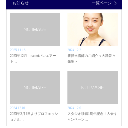
お知らせ
一覧ページ
2025.11.16
2024.12.21
2025年12月 naomiバレエアー
新担当講師のご紹介＜大澤音々
ト…
先生＞
2024.12.01
2024.12.01
2025年2月4日よりプロフェッシ
スタジオ移転1周年記念！入会キ
ョナル…
ャンペーン…