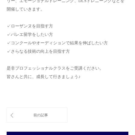
リー、エモーショナルトレーニング、DLSトレニーングなどを
開催していきます。
✓ローザンヌを目指す方
✓バレエ留学をしたい方
✓コンクールやオーディションで結果を伸ばしたい方
✓さらなる技術の向上を目指す方
是非プロフェッショナルクラスをご受講ください。
皆さんと共に、成長して行きましょう♪