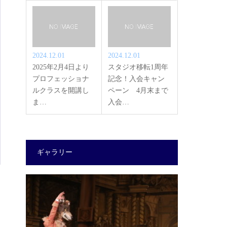
2024.12.01
2024.12.01
2025年2月4日より
スタジオ移転1周年
プロフェッショナ
記念！入会キャン
ルクラスを開講し
ペーン 4月末まで
ま…
入会…
ギャラリー