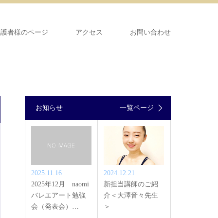
保護者様のページ
アクセス
お問い合わせ
お知らせ
一覧ページ
2025.11.16
2024.12.21
2025年12月 naomi
新担当講師のご紹
バレエアート勉強
介＜大澤音々先生
会（発表会）…
＞