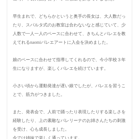
早生まれで、どちらかというと奥手の長女は、大人数だっ
たり、スパルタ式のお教室は合わないなと感じていて、少
人数で一人一人のペースに合わせて、きちんとバレエを教
えてれるnaomiバレエアートに入会を決めました。
娘のペースに合わせて指導してくれるので、今小学校３年
生になりますが、楽しくバレエを続けています。
小さい頃から運動発達が遅い娘でしたが、バレエを習うこ
とで、筋力がつきました。
また、発表会で、人前で踊ったり表現したりする楽しさを
経験したり、上の素敵なバレリーナのお姉さんたちの刺激
を受け、心も成長しました。
今では姉妹で楽しく通っています。