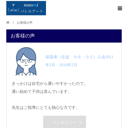
お客様の声
お客様の声
保護者（生徒 小６・小２）入会2021
年3月・2018年2月
きっかけは自宅から通いやすかったので。
通い始めて子供は喜んでいます。
先生はご指導にとても熱心な方です。
インタビュー