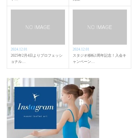
2024.12.01
2024.12.01
2025年2月4日よりプロフェッシ
スタジオ移転1周年記念！入会キ
ョナル…
ャンペーン…