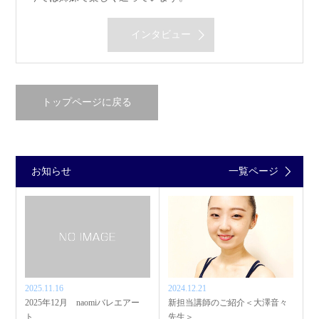
インタビュー
トップページに戻る
お知らせ
一覧ページ
2025.11.16
2024.12.21
2025年12月 naomiバレエアー
新担当講師のご紹介＜大澤音々
ト…
先生＞