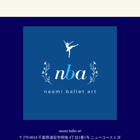
naomi ballet art
〒279-0014 千葉県浦安市明海 4丁目1番1号 ニューコースト3F