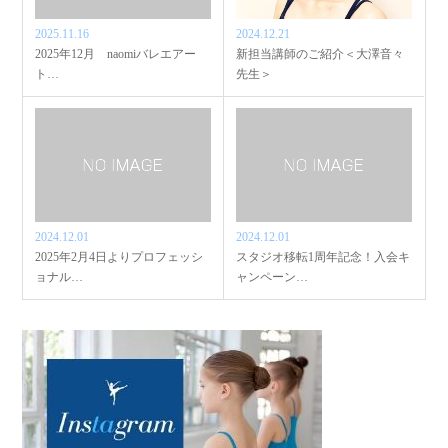
2025.11.16
2024.12.21
2025年12月 naomiバレエアー
新担当講師のご紹介＜大澤音々
ト…
先生＞
2024.12.01
2024.12.01
2025年2月4日よりプロフェッシ
スタジオ移転1周年記念！入会キ
ョナル…
ャンペーン…