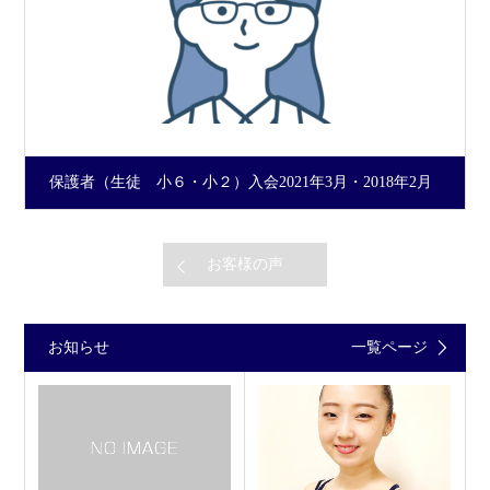
保護者（生徒 小６・小２）入会2021年3月・2018年2月
お客様の声
お知らせ
一覧ページ